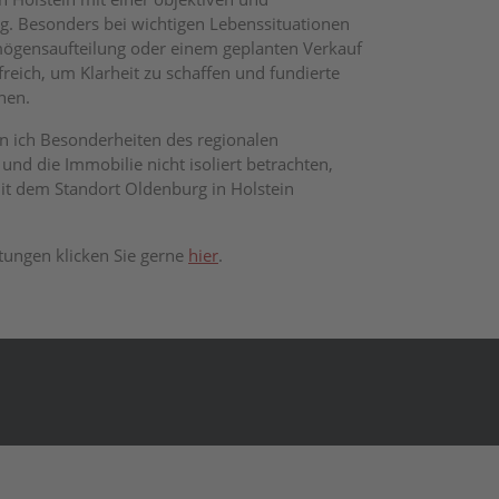
g. Besonders bei wichtigen Lebenssituationen
rmögensaufteilung oder einem geplanten Verkauf
freich, um Klarheit zu schaffen und fundierte
nen.
n ich Besonderheiten des regionalen
nd die Immobilie nicht isoliert betrachten,
 dem Standort Oldenburg in Holstein
tungen klicken Sie gerne
hier
.