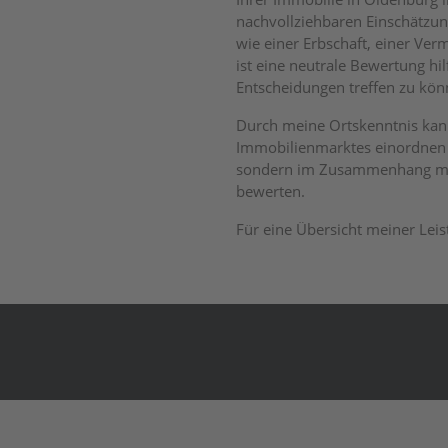
nachvollziehbaren Einschätzun
wie einer Erbschaft, einer Ve
ist eine neutrale Bewertung hil
Entscheidungen treffen zu kön
Durch meine Ortskenntnis kan
Immobilienmarktes einordnen u
sondern im Zusammenhang mit
bewerten.
Für eine Übersicht meiner Leis