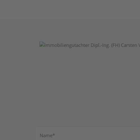
Pflichtfeld
Name
*