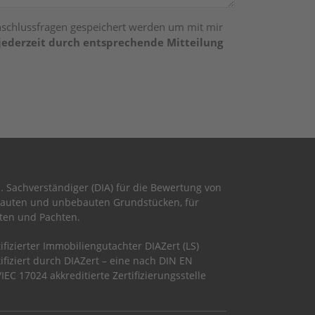
nschlussfragen gespeichert werden um mit mir
 jederzeit durch entsprechende Mitteilung
l. Sachverständiger (DIA) für die Bewertung von
auten und unbebauten Grundstücken, für
ten und Pachten.
tifizierter Immobiliengutachter DIAZert (LS)
tifiziert durch DIAZert – eine nach DIN EN
/IEC 17024 akkreditierte Zertifizierungsstelle