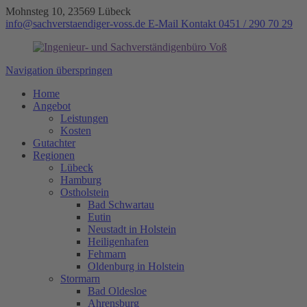
Mohnsteg 10, 23569 Lübeck
info@sachverstaendiger-voss.de
E-Mail Kontakt
0451 / 290 70 29
Navigation überspringen
Home
Angebot
Leistungen
Kosten
Gutachter
Regionen
Lübeck
Hamburg
Ostholstein
Bad Schwartau
Eutin
Neustadt in Holstein
Heiligenhafen
Fehmarn
Oldenburg in Holstein
Stormarn
Bad Oldesloe
Ahrensburg