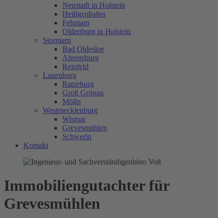
Neustadt in Holstein
Heiligenhafen
Fehmarn
Oldenburg in Holstein
Stormarn
Bad Oldesloe
Ahrensburg
Reinfeld
Lauenburg
Ratzeburg
Groß Grönau
Mölln
Westmecklenburg
Wismar
Grevesmühlen
Schwerin
Kontakt
Immobiliengutachter für
Grevesmühlen