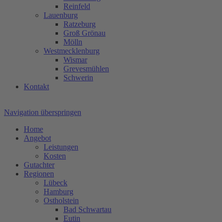
Reinfeld
Lauenburg
Ratzeburg
Groß Grönau
Mölln
Westmecklenburg
Wismar
Grevesmühlen
Schwerin
Kontakt
Navigation überspringen
Home
Angebot
Leistungen
Kosten
Gutachter
Regionen
Lübeck
Hamburg
Ostholstein
Bad Schwartau
Eutin