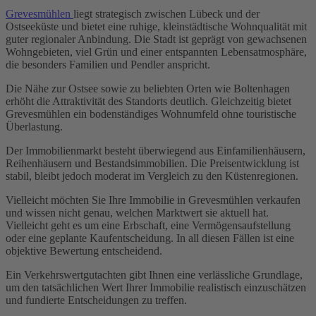
Grevesmühlen
liegt strategisch zwischen Lübeck und der
Ostseeküste und bietet eine ruhige, kleinstädtische Wohnqualität mit
guter regionaler Anbindung. Die Stadt ist geprägt von gewachsenen
Wohngebieten, viel Grün und einer entspannten Lebensatmosphäre,
die besonders Familien und Pendler anspricht.
Die Nähe zur Ostsee sowie zu beliebten Orten wie Boltenhagen
erhöht die Attraktivität des Standorts deutlich. Gleichzeitig bietet
Grevesmühlen ein bodenständiges Wohnumfeld ohne touristische
Überlastung.
Der Immobilienmarkt besteht überwiegend aus Einfamilienhäusern,
Reihenhäusern und Bestandsimmobilien. Die Preisentwicklung ist
stabil, bleibt jedoch moderat im Vergleich zu den Küstenregionen.
Vielleicht möchten Sie Ihre Immobilie in Grevesmühlen verkaufen
und wissen nicht genau, welchen Marktwert sie aktuell hat.
Vielleicht geht es um eine Erbschaft, eine Vermögensaufstellung
oder eine geplante Kaufentscheidung. In all diesen Fällen ist eine
objektive Bewertung entscheidend.
Ein Verkehrswertgutachten gibt Ihnen eine verlässliche Grundlage,
um den tatsächlichen Wert Ihrer Immobilie realistisch einzuschätzen
und fundierte Entscheidungen zu treffen.