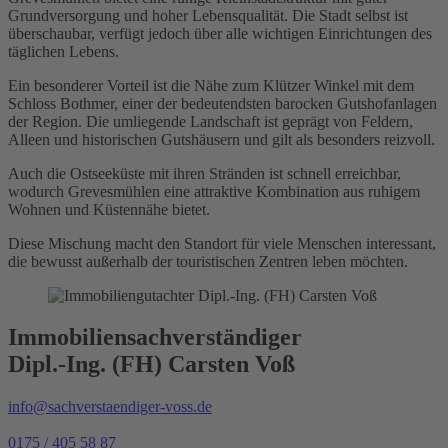
Grundversorgung und hoher Lebensqualität. Die Stadt selbst ist
überschaubar, verfügt jedoch über alle wichtigen Einrichtungen des
täglichen Lebens.
Ein besonderer Vorteil ist die Nähe zum Klützer Winkel mit dem
Schloss Bothmer, einer der bedeutendsten barocken Gutshofanlagen
der Region. Die umliegende Landschaft ist geprägt von Feldern,
Alleen und historischen Gutshäusern und gilt als besonders reizvoll.
Auch die Ostseeküste mit ihren Stränden ist schnell erreichbar,
wodurch Grevesmühlen eine attraktive Kombination aus ruhigem
Wohnen und Küstennähe bietet.
Diese Mischung macht den Standort für viele Menschen interessant,
die bewusst außerhalb der touristischen Zentren leben möchten.
Immobiliensachverständiger
Dipl.-Ing. (FH) Carsten Voß
info@sachverstaendiger-voss.de
0175 / 405 58 87