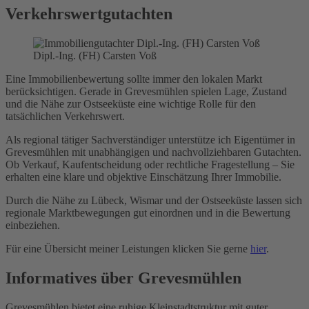
Verkehrswertgutachten
Dipl.-Ing. (FH) Carsten Voß
Eine Immobilienbewertung sollte immer den lokalen Markt
berücksichtigen. Gerade in Grevesmühlen spielen Lage, Zustand
und die Nähe zur Ostseeküste eine wichtige Rolle für den
tatsächlichen Verkehrswert.
Als regional tätiger Sachverständiger unterstütze ich Eigentümer in
Grevesmühlen mit unabhängigen und nachvollziehbaren Gutachten.
Ob Verkauf, Kaufentscheidung oder rechtliche Fragestellung – Sie
erhalten eine klare und objektive Einschätzung Ihrer Immobilie.
Durch die Nähe zu Lübeck, Wismar und der Ostseeküste lassen sich
regionale Marktbewegungen gut einordnen und in die Bewertung
einbeziehen.
Für eine Übersicht meiner Leistungen klicken Sie gerne
hier
.
Informatives über Grevesmühlen
Grevesmühlen bietet eine ruhige Kleinstadtstruktur mit guter